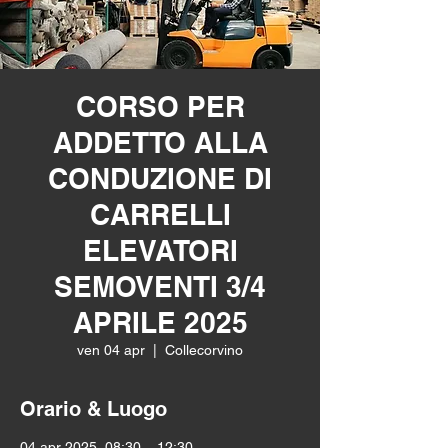
CORSO PER
ADDETTO ALLA
CONDUZIONE DI
CARRELLI
ELEVATORI
SEMOVENTI 3/4
APRILE 2025
ven 04 apr
  |  
Collecorvino
Orario & Luogo
04 apr 2025, 08:30 – 12:30