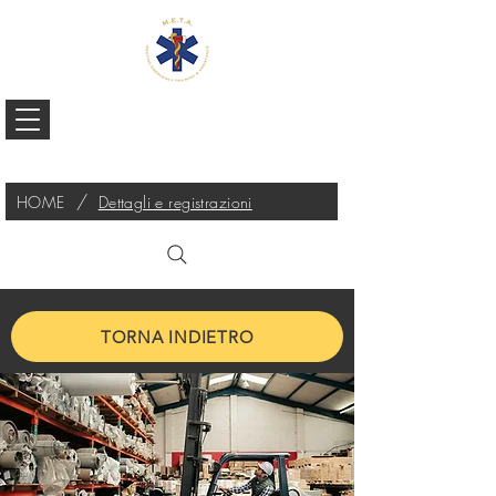
/
HOME
Dettagli e registrazioni
TORNA INDIETRO