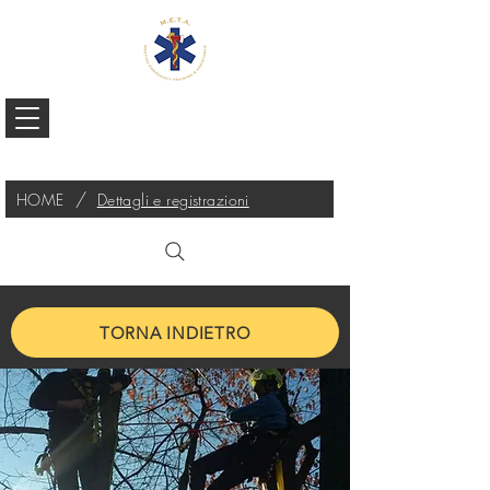
/
HOME
Dettagli e registrazioni
TORNA INDIETRO