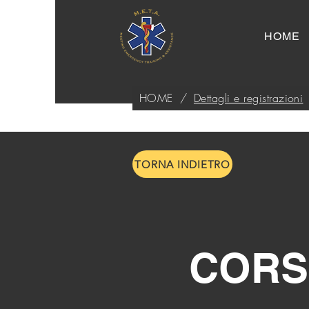
HOME
HOME
/
Dettagli e registrazioni
TORNA INDIETRO
CORSO