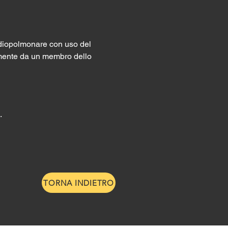
diopolmonare con uso del 
tamente da un membro dello 
.
TORNA INDIETRO