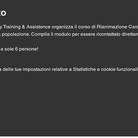
to
 Training & Assistance organizza il corso di Rianimazione Car
ta la popolazione. Compila il modulo per essere ricontattato diret
to a sole 6 persone! 
elle tue impostazioni relative a Statistiche e cookie funzionali