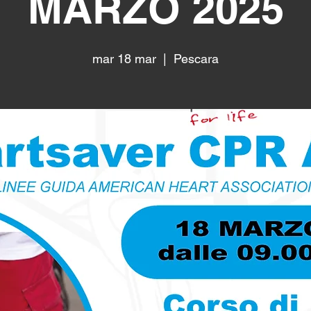
MARZO 2025
mar 18 mar
  |  
Pescara