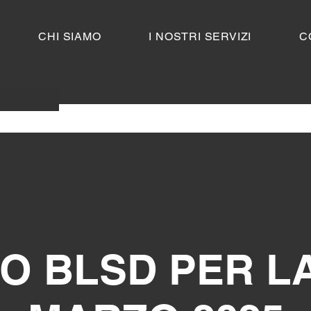
CHI SIAMO
I NOSTRI SERVIZI
C
 BLSD PER LA