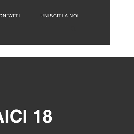
ONTATTI
UNISCITI A NOI
ICI 18